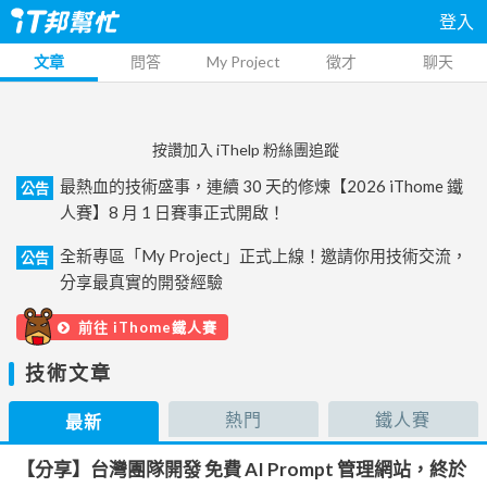
登入
文章
問答
My Project
徵才
聊天
按讚加入 iThelp 粉絲團追蹤
最熱血的技術盛事，連續 30 天的修煉【2026 iThome 鐵
公告
人賽】8 月 1 日賽事正式開啟！
全新專區「My Project」正式上線！邀請你用技術交流，
公告
分享最真實的開發經驗
前往 iThome鐵人賽
技術文章
熱門
鐵人賽
最新
【分享】台灣團隊開發 免費 AI Prompt 管理網站，終於