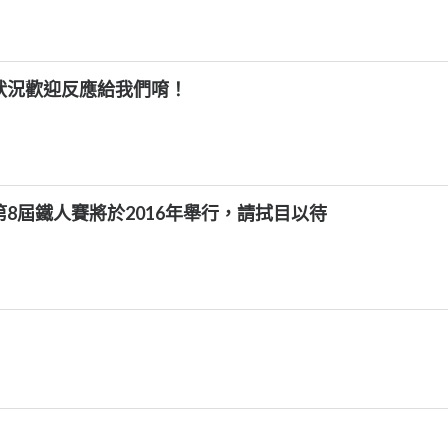
狀況歡迎反應給我們唷！
8屆鐵人賽將於2016年舉行，請拭目以待