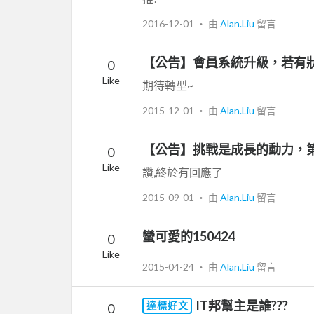
2016-12-01
‧ 由
Alan.Liu
留言
【公告】會員系統升級，若有
0
Like
期待轉型~
2015-12-01
‧ 由
Alan.Liu
留言
【公告】挑戰是成長的動力，第
0
Like
讚,終於有回應了
2015-09-01
‧ 由
Alan.Liu
留言
蠻可愛的150424
0
Like
2015-04-24
‧ 由
Alan.Liu
留言
IT邦幫主是誰???
達標好文
0