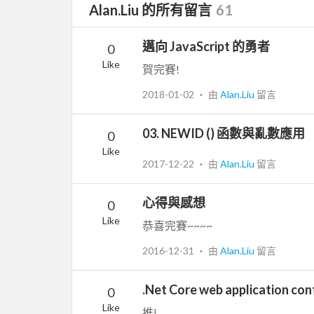
Alan.Liu 的所有留言
61
邁向 JavaScript 的勇者
0
Like
賀完賽!
2018-01-02
‧ 由
Alan.Liu
留言
03. NEWID () 函數與亂數應用
0
Like
2017-12-22
‧ 由
Alan.Liu
留言
心得與感想
0
Like
恭喜完賽~~~~
2016-12-31
‧ 由
Alan.Liu
留言
.Net Core web application con
0
Like
推!