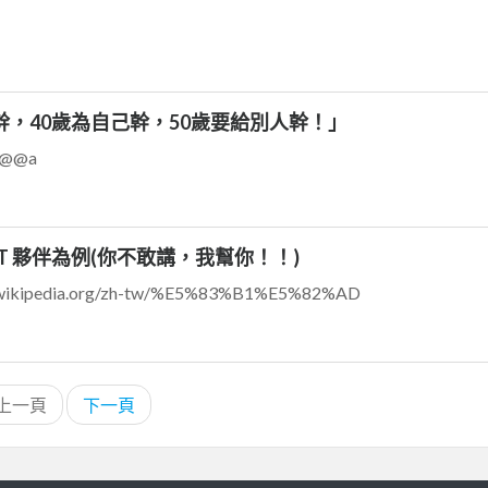
幹，40歲為自己幹，50歲要給別人幹！」
@@a
T 夥伴為例(你不敢講，我幫你！！)
wikipedia.org/zh-tw/%E5%83%B1%E5%82%AD
上一頁
下一頁