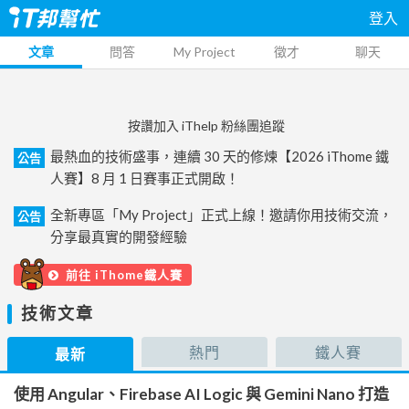
登入
文章
問答
My Project
徵才
聊天
按讚加入 iThelp 粉絲團追蹤
最熱血的技術盛事，連續 30 天的修煉【2026 iThome 鐵
公告
人賽】8 月 1 日賽事正式開啟！
全新專區「My Project」正式上線！邀請你用技術交流，
公告
分享最真實的開發經驗
前往 iThome鐵人賽
技術文章
熱門
鐵人賽
最新
使用 Angular、Firebase AI Logic 與 Gemini Nano 打造