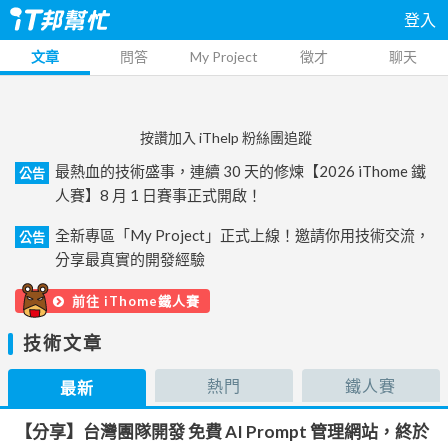
登入
文章
問答
My Project
徵才
聊天
按讚加入 iThelp 粉絲團追蹤
最熱血的技術盛事，連續 30 天的修煉【2026 iThome 鐵
公告
人賽】8 月 1 日賽事正式開啟！
全新專區「My Project」正式上線！邀請你用技術交流，
公告
分享最真實的開發經驗
前往 iThome鐵人賽
技術文章
熱門
鐵人賽
最新
【分享】台灣團隊開發 免費 AI Prompt 管理網站，終於