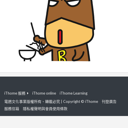
iThome 服務
iThome online
iThome Learning
電週文化事業版權所有、轉載必究 | Copyright © iThome
刊登廣告
服務信箱
隱私權聲明與會員使用條款