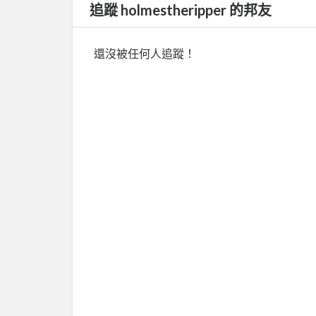
追蹤 holmestheripper 的邦友
還沒被任何人追蹤！