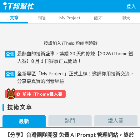
登入
文章
問答
My Project
徵才
聊天
按讚加入 iThelp 粉絲團追蹤
最熱血的技術盛事，連續 30 天的修煉【2026 iThome 鐵
公告
人賽】8 月 1 日賽事正式開啟！
全新專區「My Project」正式上線！邀請你用技術交流，
公告
分享最真實的開發經驗
前往 iThome鐵人賽
技術文章
熱門
鐵人賽
最新
【分享】台灣團隊開發 免費 AI Prompt 管理網站，終於