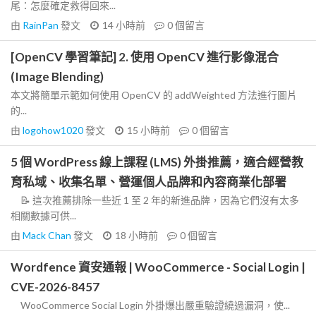
尾：怎麼確定救得回來...
由
RainPan
發文
14 小時前
0
個留言
[OpenCV 學習筆記] 2. 使用 OpenCV 進行影像混合
(Image Blending)
本文將簡單示範如何使用 OpenCV 的 addWeighted 方法進行圖片
的...
由
logohow1020
發文
15 小時前
0
個留言
5 個 WordPress 線上課程 (LMS) 外掛推薦，適合經營教
育私域、收集名單、營運個人品牌和內容商業化部署
📝 這次推薦排除一些近 1 至 2 年的新進品牌，因為它們沒有太多
相關數據可供...
由
Mack Chan
發文
18 小時前
0
個留言
Wordfence 資安通報 | WooCommerce - Social Login |
CVE-2026-8457
WooCommerce Social Login 外掛爆出嚴重驗證繞過漏洞，使...