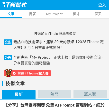
登入
文章
問答
My Project
徵才
聊天
按讚加入 iThelp 粉絲團追蹤
最熱血的技術盛事，連續 30 天的修煉【2026 iThome 鐵
公告
人賽】8 月 1 日賽事正式開啟！
全新專區「My Project」正式上線！邀請你用技術交流，
公告
分享最真實的開發經驗
前往 iThome鐵人賽
技術文章
熱門
鐵人賽
最新
【分享】台灣團隊開發 免費 AI Prompt 管理網站，終於