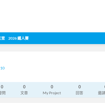
天室
2026 鐵人賽
210
0
0
0
0
發問
文章
My Project
回答
邀