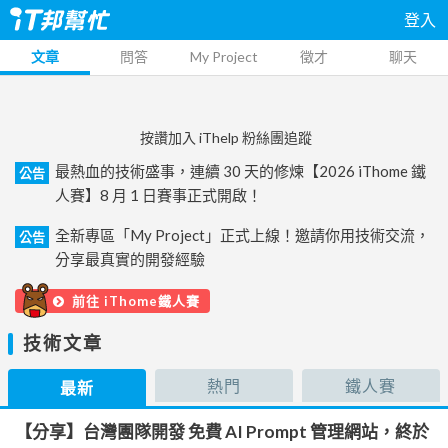
登入
文章
問答
My Project
徵才
聊天
按讚加入 iThelp 粉絲團追蹤
最熱血的技術盛事，連續 30 天的修煉【2026 iThome 鐵
公告
人賽】8 月 1 日賽事正式開啟！
全新專區「My Project」正式上線！邀請你用技術交流，
公告
分享最真實的開發經驗
前往 iThome鐵人賽
技術文章
熱門
鐵人賽
最新
【分享】台灣團隊開發 免費 AI Prompt 管理網站，終於