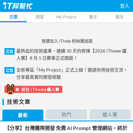
登入
文章
問答
My Project
徵才
聊天
按讚加入 iThelp 粉絲團追蹤
最熱血的技術盛事，連續 30 天的修煉【2026 iThome 鐵
公告
人賽】8 月 1 日賽事正式開啟！
全新專區「My Project」正式上線！邀請你用技術交流，
公告
分享最真實的開發經驗
前往 iThome鐵人賽
技術文章
熱門
鐵人賽
最新
【分享】台灣團隊開發 免費 AI Prompt 管理網站，終於