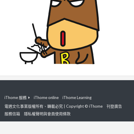
iThome 服務
iThome online
iThome Learning
電週文化事業版權所有、轉載必究 | Copyright © iThome
刊登廣告
服務信箱
隱私權聲明與會員使用條款