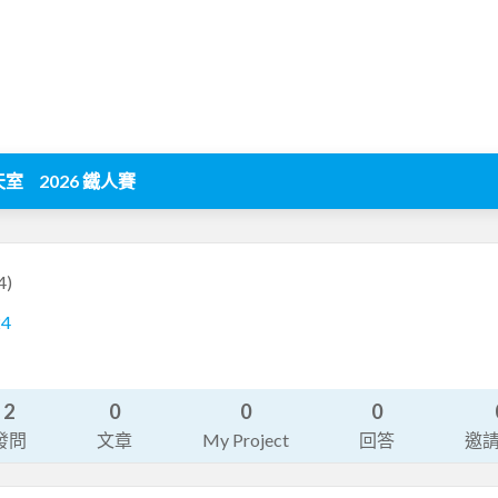
天室
2026 鐵人賽
4)
24
2
0
0
0
發問
文章
My Project
回答
邀