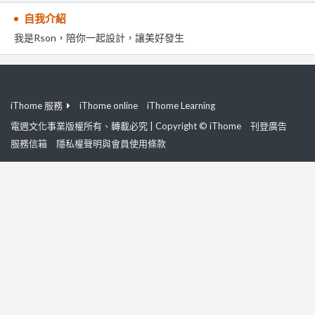
自我介紹
我是Rson，陪你一起設計，讓美好發生
iThome 服務
iThome online
iThome Learning
電週文化事業版權所有、轉載必究 | Copyright © iThome
刊登廣告
服務信箱
隱私權聲明與會員使用條款