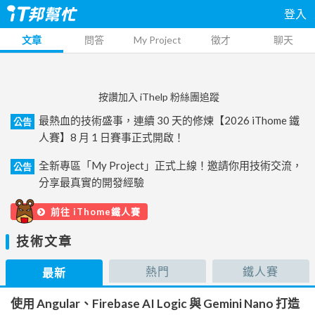
登入
文章
問答
My Project
徵才
聊天
按讚加入 iThelp 粉絲團追蹤
最熱血的技術盛事，連續 30 天的修煉【2026 iThome 鐵
公告
人賽】8 月 1 日賽事正式開啟！
全新專區「My Project」正式上線！邀請你用技術交流，
公告
分享最真實的開發經驗
前往 iThome鐵人賽
技術文章
熱門
鐵人賽
最新
使用 Angular、Firebase AI Logic 與 Gemini Nano 打造