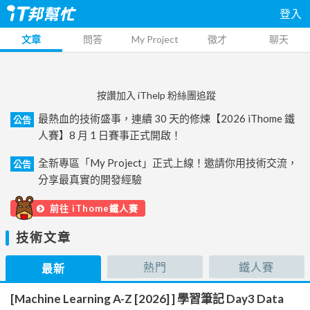
登入
文章
問答
My Project
徵才
聊天
按讚加入 iThelp 粉絲團追蹤
最熱血的技術盛事，連續 30 天的修煉【2026 iThome 鐵
公告
人賽】8 月 1 日賽事正式開啟！
全新專區「My Project」正式上線！邀請你用技術交流，
公告
分享最真實的開發經驗
前往 iThome鐵人賽
技術文章
熱門
鐵人賽
最新
[Machine Learning A-Z [2026] ] 學習筆記 Day3 Data