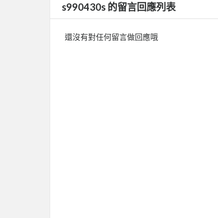
s990430s 的留言回應列表
還沒有對任何留言做回應哦