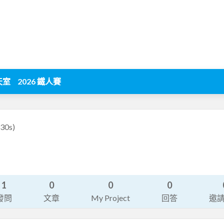
天室
2026 鐵人賽
30s)
1
0
0
0
發問
文章
My Project
回答
邀