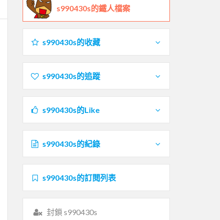
s990430s的鐵人檔案
s990430s的收藏
s990430s的追蹤
s990430s的Like
s990430s的紀錄
s990430s的訂閱列表
封鎖 s990430s