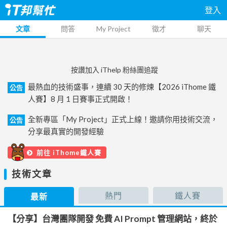
登入
文章
問答
My Project
徵才
聊天
按讚加入 iThelp 粉絲團追蹤
最熱血的技術盛事，連續 30 天的修煉【2026 iThome 鐵
公告
人賽】8 月 1 日賽事正式開啟！
全新專區「My Project」正式上線！邀請你用技術交流，
公告
分享最真實的開發經驗
前往 iThome鐵人賽
技術文章
熱門
鐵人賽
最新
【分享】台灣團隊開發 免費 AI Prompt 管理網站，終於