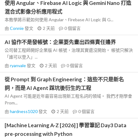
使用 Angular、Firebase AI Logic 與 Gemini Nano 打造
混合式影像分析應用程式
本教學將示範如何使用 Angular、Firebase AI Logic 與 G...
由
Connie
發文
2 天前
0
個留言
AI 協作不是發帳號：企業要先畫出四條責任邊界
公司替工程師開好企業版 AI 帳號，治理其實還沒開始。 帳號只解決
「誰可以登入」...
由
ryanvale
發文
2 天前
0
個留言
從 Prompt 到 Graph Engineering：這些不只是新名
詞，而是 AI Agent 踩坑後衍生的工程
AI Agent 可能是近年最容易出現新工程名詞的領域。 我們才剛學會
Prom...
由
hardness1020
發文
2 天前
0
個留言
[Machine Learning A-Z [2026] ] 學習筆記 Day3 Data
pre-processing with Python