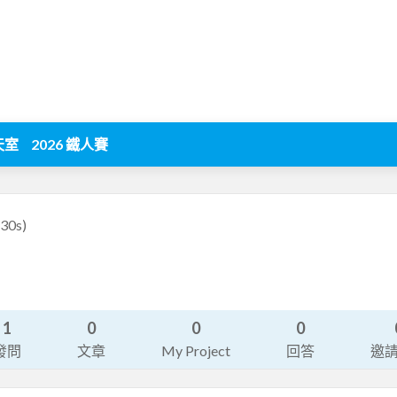
天室
2026 鐵人賽
30s)
1
0
0
0
發問
文章
My Project
回答
邀