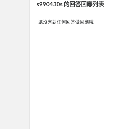
s990430s 的回答回應列表
還沒有對任何回答做回應哦