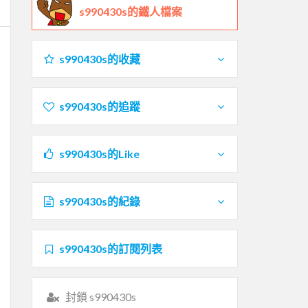
s990430s的鐵人檔案
s990430s的收藏
s990430s的追蹤
s990430s的Like
s990430s的紀錄
s990430s的訂閱列表
封鎖 s990430s