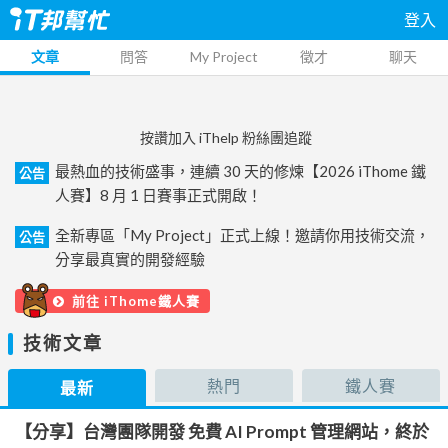
登入
文章
問答
My Project
徵才
聊天
按讚加入 iThelp 粉絲團追蹤
最熱血的技術盛事，連續 30 天的修煉【2026 iThome 鐵
公告
人賽】8 月 1 日賽事正式開啟！
全新專區「My Project」正式上線！邀請你用技術交流，
公告
分享最真實的開發經驗
前往 iThome鐵人賽
技術文章
熱門
鐵人賽
最新
【分享】台灣團隊開發 免費 AI Prompt 管理網站，終於