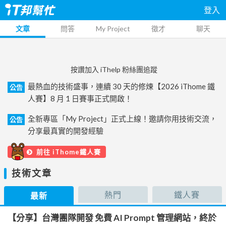
登入
文章
問答
My Project
徵才
聊天
按讚加入 iThelp 粉絲團追蹤
最熱血的技術盛事，連續 30 天的修煉【2026 iThome 鐵
公告
人賽】8 月 1 日賽事正式開啟！
全新專區「My Project」正式上線！邀請你用技術交流，
公告
分享最真實的開發經驗
前往 iThome鐵人賽
技術文章
熱門
鐵人賽
最新
【分享】台灣團隊開發 免費 AI Prompt 管理網站，終於