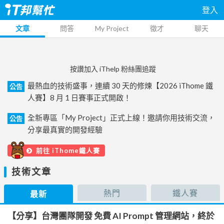
登入
文章
問答
My Project
徵才
聊天
按讚加入 iThelp 粉絲團追蹤
最熱血的技術盛事，連續 30 天的修煉【2026 iThome 鐵
公告
人賽】8 月 1 日賽事正式開啟！
全新專區「My Project」正式上線！邀請你用技術交流，
公告
分享最真實的開發經驗
前往 iThome鐵人賽
技術文章
熱門
鐵人賽
最新
【分享】台灣團隊開發 免費 AI Prompt 管理網站，終於