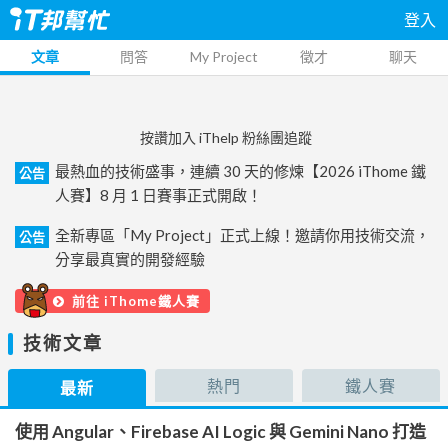
登入
文章
問答
My Project
徵才
聊天
按讚加入 iThelp 粉絲團追蹤
最熱血的技術盛事，連續 30 天的修煉【2026 iThome 鐵
公告
人賽】8 月 1 日賽事正式開啟！
全新專區「My Project」正式上線！邀請你用技術交流，
公告
分享最真實的開發經驗
前往 iThome鐵人賽
技術文章
熱門
鐵人賽
最新
使用 Angular、Firebase AI Logic 與 Gemini Nano 打造