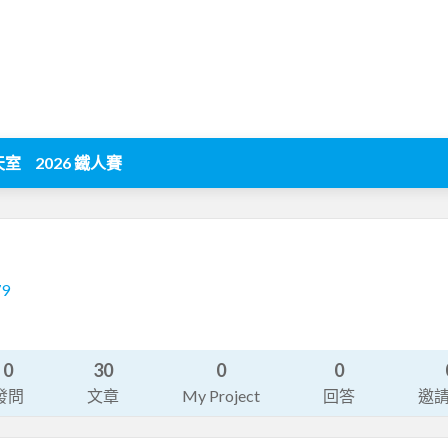
天室
2026 鐵人賽
79
0
30
0
0
發問
文章
My Project
回答
邀