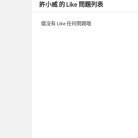
許小威 的 Like 問題列表
還沒有 Like 任何問題哦