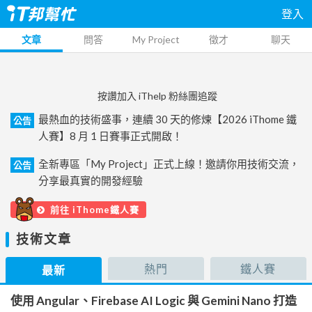
登入
文章
問答
My Project
徵才
聊天
按讚加入 iThelp 粉絲團追蹤
最熱血的技術盛事，連續 30 天的修煉【2026 iThome 鐵
公告
人賽】8 月 1 日賽事正式開啟！
全新專區「My Project」正式上線！邀請你用技術交流，
公告
分享最真實的開發經驗
前往 iThome鐵人賽
技術文章
熱門
鐵人賽
最新
使用 Angular、Firebase AI Logic 與 Gemini Nano 打造