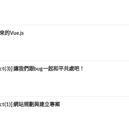
來的Vue.js
roject(3)] 讓我們跟bug一起和平共處吧！
oject(1)] 網站規劃與建立專案