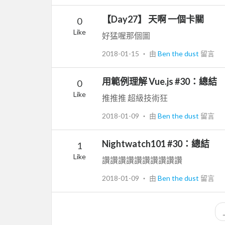
【Day27】 天啊 一個卡關
0
Like
好猛喔那個圖
2018-01-15
‧ 由
Ben the dust
留言
用範例理解 Vue.js #30：總結
0
Like
推推推 超級技術狂
2018-01-09
‧ 由
Ben the dust
留言
Nightwatch101 #30：總結
1
Like
讚讚讚讚讚讚讚讚讚讚
2018-01-09
‧ 由
Ben the dust
留言