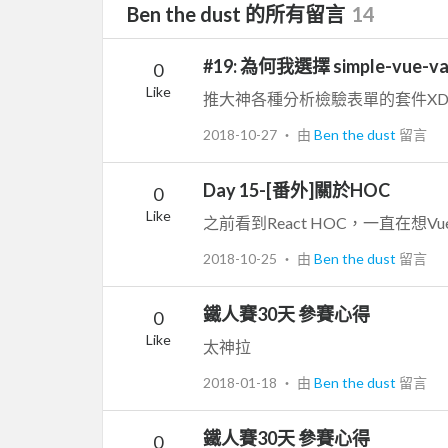
Ben the dust 的所有留言
14
#19: 為何我選擇 simple-vue-va
0
Like
推大神各種分析檢驗表單的套件X
2018-10-27
‧ 由
Ben the dust
留言
Day 15-[番外]關於HOC
0
Like
2018-10-25
‧ 由
Ben the dust
留言
鐵人賽30天 參賽心得
0
Like
太神拉
2018-01-18
‧ 由
Ben the dust
留言
鐵人賽30天 參賽心得
0