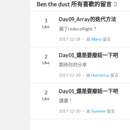
Ben the dust 所有喜歡的留言
3
Day09_Array的迭代方法
1
Like
漏了reduceRight？
2017-12-28
‧ 由
fillano
留言
Day01_還是要廢話一下吧
2
Like
期待你的分享
2017-12-20
‧ 由
HunterLiu
留言
Day01_還是要廢話一下吧
2
Like
讚讚！
2017-12-20
‧ 由
Summer
留言