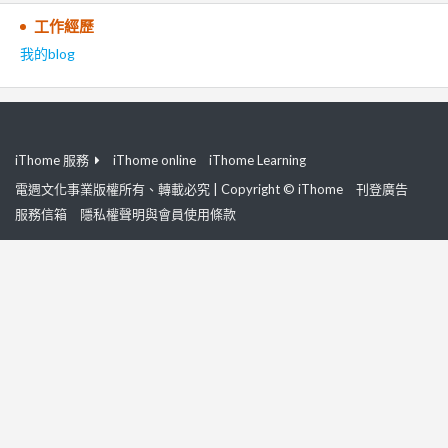
工作經歷
我的blog
iThome 服務
iThome online
iThome Learning
電週文化事業版權所有、轉載必究 | Copyright © iThome
刊登廣告
服務信箱
隱私權聲明與會員使用條款