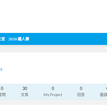
天室
2026 鐵人賽
74
0
30
0
0
發問
文章
My Project
回答
邀