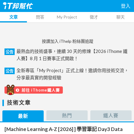
登入
文章
問答
My Project
徵才
聊天
按讚加入 iThelp 粉絲團追蹤
最熱血的技術盛事，連續 30 天的修煉【2026 iThome 鐵
公告
人賽】8 月 1 日賽事正式開啟！
全新專區「My Project」正式上線！邀請你用技術交流，
公告
分享最真實的開發經驗
前往 iThome鐵人賽
技術文章
熱門
鐵人賽
最新
[Machine Learning A-Z [2026] ] 學習筆記 Day3 Data