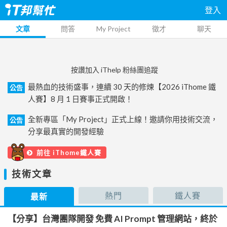
登入
文章
問答
My Project
徵才
聊天
按讚加入 iThelp 粉絲團追蹤
最熱血的技術盛事，連續 30 天的修煉【2026 iThome 鐵
公告
人賽】8 月 1 日賽事正式開啟！
全新專區「My Project」正式上線！邀請你用技術交流，
公告
分享最真實的開發經驗
前往 iThome鐵人賽
技術文章
熱門
鐵人賽
最新
【分享】台灣團隊開發 免費 AI Prompt 管理網站，終於