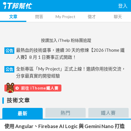
登入
文章
問答
My Project
徵才
聊天
按讚加入 iThelp 粉絲團追蹤
最熱血的技術盛事，連續 30 天的修煉【2026 iThome 鐵
公告
人賽】8 月 1 日賽事正式開啟！
全新專區「My Project」正式上線！邀請你用技術交流，
公告
分享最真實的開發經驗
前往 iThome鐵人賽
技術文章
熱門
鐵人賽
最新
使用 Angular、Firebase AI Logic 與 Gemini Nano 打造