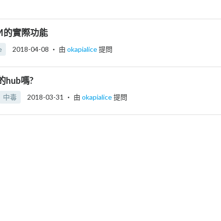
M的實際功能
e
2018-04-08
‧ 由
okapialice
提問
hub嗎?
中毒
2018-03-31
‧ 由
okapialice
提問