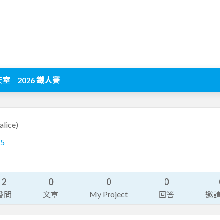
天室
2026 鐵人賽
alice)
15
2
0
0
0
發問
文章
My Project
回答
邀