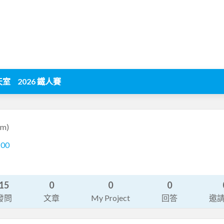
天室
2026 鐵人賽
bm)
200
15
0
0
0
發問
文章
My Project
回答
邀