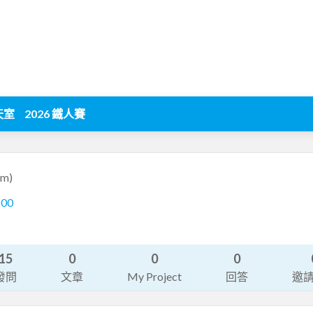
天室
2026 鐵人賽
bm)
200
15
0
0
0
發問
文章
My Project
回答
邀