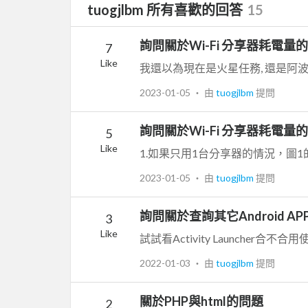
tuogjlbm 所有喜歡的回答
15
詢問關於Wi-Fi 分享器耗電量
7
Like
2023-01-05
‧ 由
tuogjlbm
提問
詢問關於Wi-Fi 分享器耗電量
5
Like
2023-01-05
‧ 由
tuogjlbm
提問
詢問關於查詢其它Android A
3
Like
試試看Activity Launcher合不合
2022-01-03
‧ 由
tuogjlbm
提問
關於PHP與html的問題
2