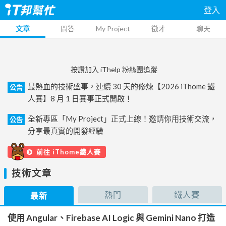
登入
文章
問答
My Project
徵才
聊天
按讚加入 iThelp 粉絲團追蹤
最熱血的技術盛事，連續 30 天的修煉【2026 iThome 鐵
公告
人賽】8 月 1 日賽事正式開啟！
全新專區「My Project」正式上線！邀請你用技術交流，
公告
分享最真實的開發經驗
前往 iThome鐵人賽
技術文章
熱門
鐵人賽
最新
使用 Angular、Firebase AI Logic 與 Gemini Nano 打造