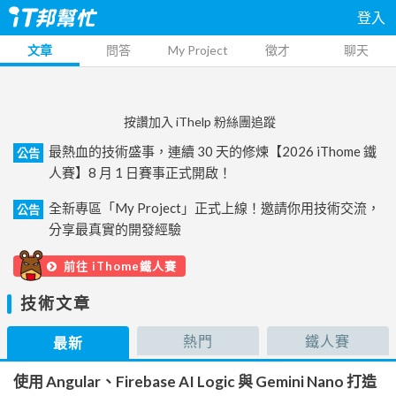
登入
文章
問答
My Project
徵才
聊天
按讚加入 iThelp 粉絲團追蹤
最熱血的技術盛事，連續 30 天的修煉【2026 iThome 鐵
公告
人賽】8 月 1 日賽事正式開啟！
全新專區「My Project」正式上線！邀請你用技術交流，
公告
分享最真實的開發經驗
前往 iThome鐵人賽
技術文章
熱門
鐵人賽
最新
使用 Angular、Firebase AI Logic 與 Gemini Nano 打造