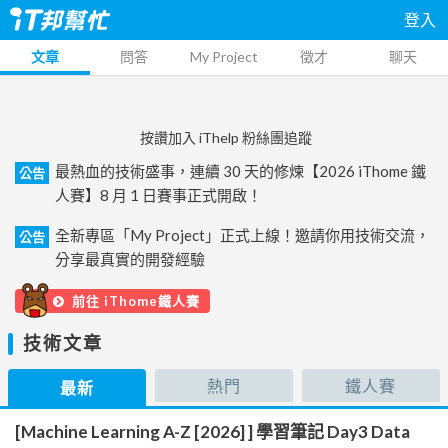
登入
文章
問答
My Project
徵才
聊天
按讚加入 iThelp 粉絲團追蹤
最熱血的技術盛事，連續 30 天的修煉【2026 iThome 鐵
公告
人賽】8 月 1 日賽事正式開啟！
全新專區「My Project」正式上線！邀請你用技術交流，
公告
分享最真實的開發經驗
前往 iThome鐵人賽
技術文章
熱門
鐵人賽
最新
[Machine Learning A-Z [2026] ] 學習筆記 Day3 Data