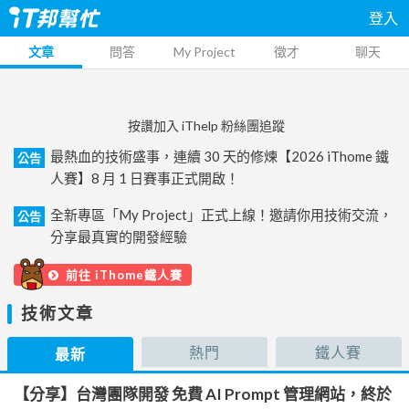
登入
文章
問答
My Project
徵才
聊天
按讚加入 iThelp 粉絲團追蹤
最熱血的技術盛事，連續 30 天的修煉【2026 iThome 鐵
公告
人賽】8 月 1 日賽事正式開啟！
全新專區「My Project」正式上線！邀請你用技術交流，
公告
分享最真實的開發經驗
前往 iThome鐵人賽
技術文章
熱門
鐵人賽
最新
【分享】台灣團隊開發 免費 AI Prompt 管理網站，終於