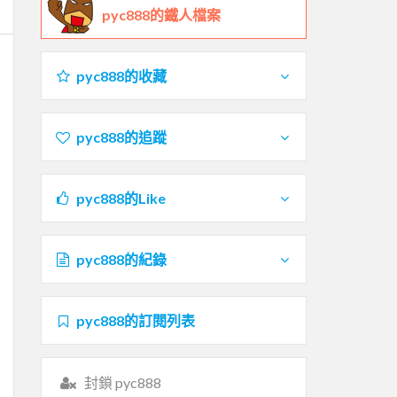
pyc888的鐵人檔案
pyc888的收藏
pyc888的追蹤
pyc888的Like
pyc888的紀錄
pyc888的訂閱列表
封鎖 pyc888