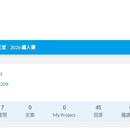
天室
2026 鐵人賽
e)
1209
7
0
0
41
發問
文章
My Project
回答
邀