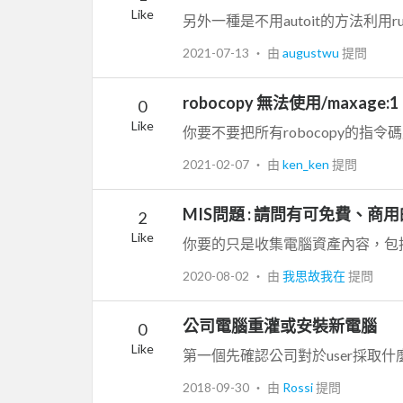
Like
2021-07-13
‧ 由
augustwu
提問
robocopy 無法使用/maxage:1
0
Like
2021-02-07
‧ 由
ken_ken
提問
MIS問題 : 請問有可免費、商用的
2
Like
2020-08-02
‧ 由
我思故我在
提問
公司電腦重灌或安裝新電腦
0
Like
2018-09-30
‧ 由
Rossi
提問