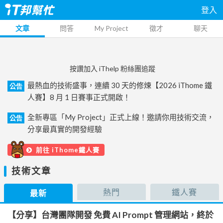
登入
文章
問答
My Project
徵才
聊天
按讚加入 iThelp 粉絲團追蹤
最熱血的技術盛事，連續 30 天的修煉【2026 iThome 鐵
公告
人賽】8 月 1 日賽事正式開啟！
全新專區「My Project」正式上線！邀請你用技術交流，
公告
分享最真實的開發經驗
前往 iThome鐵人賽
技術文章
熱門
鐵人賽
最新
【分享】台灣團隊開發 免費 AI Prompt 管理網站，終於