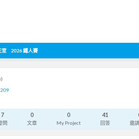
天室
2026 鐵人賽
e)
1209
7
0
0
41
發問
文章
My Project
回答
邀