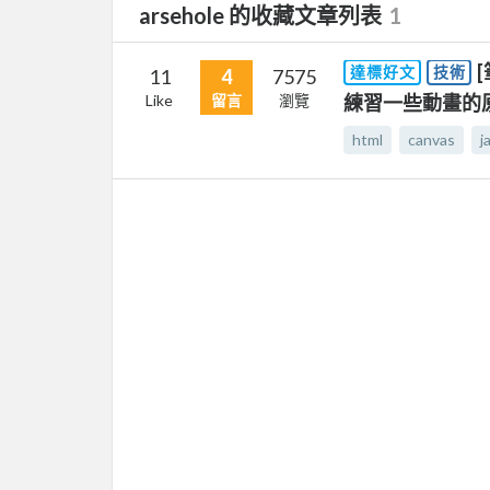
arsehole 的收藏文章列表
1
[
達標好文
技術
11
4
7575
Like
留言
瀏覽
練習一些動畫的
html
canvas
j