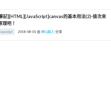
筆記][HTML][JavaScript]canvas的基本用法(2)-這次來
原理吧！
avascript
2018-08-01
由
神Q超人
分享