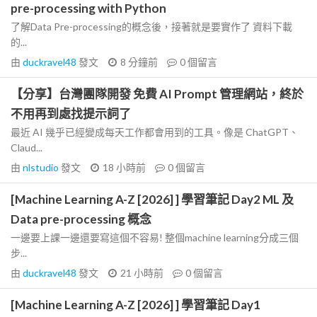
pre-processing with Python
了解Data Pre-processing的概念後，接著就是要實作了 資料下載
的...
由
duckravel48
發文
8 分鐘前
0
個留言
【分享】台灣團隊開發 免費 AI Prompt 管理網站，終於
不用再到處找提示詞了
最近 AI 幾乎已經變成每天工作都會用到的工具。像是 ChatGPT、
Claud...
由
nlstudio
發文
18 小時前
0
個留言
[Machine Learning A-Z [2026] ] 學習筆記 Day2 ML 及
Data pre-processing 概念
一邊要上課一邊還要寫這個不容易! 整個machine learning分成三個
步...
由
duckravel48
發文
21 小時前
0
個留言
[Machine Learning A-Z [2026] ] 學習筆記 Day1