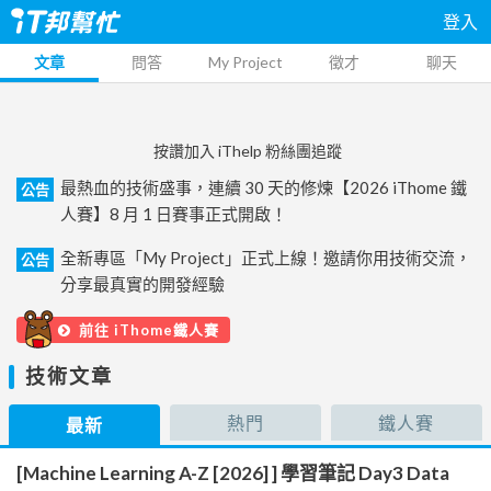
登入
文章
問答
My Project
徵才
聊天
按讚加入 iThelp 粉絲團追蹤
最熱血的技術盛事，連續 30 天的修煉【2026 iThome 鐵
公告
人賽】8 月 1 日賽事正式開啟！
全新專區「My Project」正式上線！邀請你用技術交流，
公告
分享最真實的開發經驗
前往 iThome鐵人賽
技術文章
熱門
鐵人賽
最新
[Machine Learning A-Z [2026] ] 學習筆記 Day3 Data