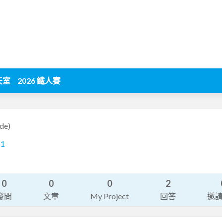
天室
2026 鐵人賽
de)
41
0
0
0
2
發問
文章
My Project
回答
邀