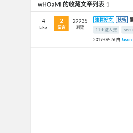
wHOaMi 的收藏文章列表
1
達標好文
技術
4
2
29935
Like
留言
瀏覽
11th鐵人賽
secu
2019-09-26
由
Jaso