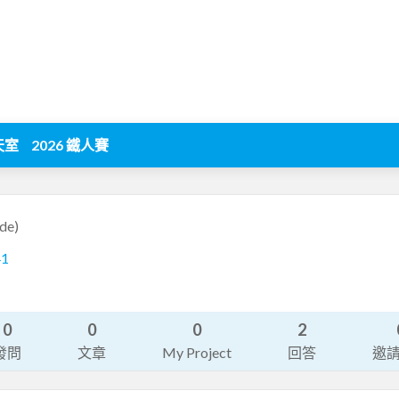
天室
2026 鐵人賽
de)
41
0
0
0
2
發問
文章
My Project
回答
邀