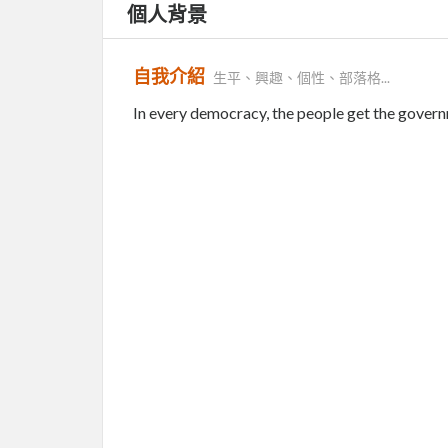
個人背景
自我介紹
生平、興趣、個性、部落格...
In every democracy, the people get the govern