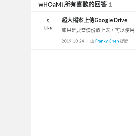
wHOaMi 所有喜歡的回答
1
超大檔案上傳Google Drive
5
Like
如果是要當備份放上去，可以使用 Duplicati。 
2019-10-24
‧ 由
Franky Chen
提問