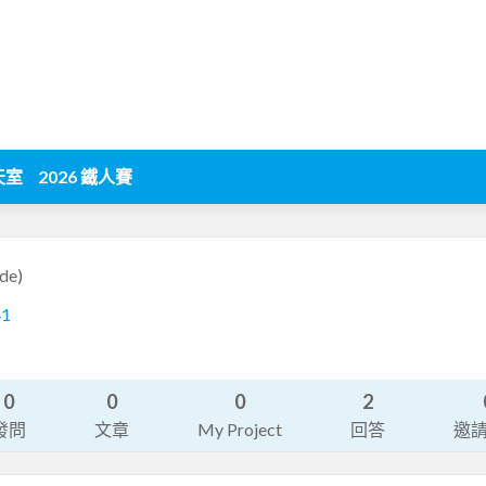
天室
2026 鐵人賽
de)
41
0
0
0
2
發問
文章
My Project
回答
邀