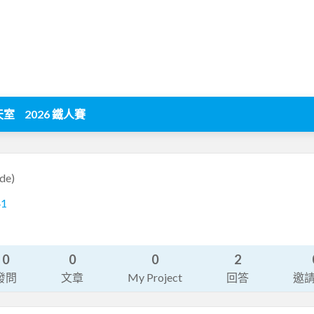
天室
2026 鐵人賽
de)
41
0
0
0
2
發問
文章
My Project
回答
邀