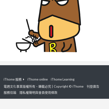
iThome 服務
iThome online
iThome Learning
電週文化事業版權所有、轉載必究 | Copyright © iThome
刊登廣告
服務信箱
隱私權聲明與會員使用條款